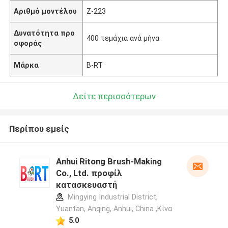
Αριθμό μοντέλου
Z-223
Δυνατότητα προ
400 τεμάχια ανά μήνα
σφοράς
Μάρκα
B-RT
Δείτε περισσότερων
Περίπου εμείς
Anhui Ritong Brush-Making
Co., Ltd. προφίλ
κατασκευαστή
Mingying Industrial District,
Yuantan, Anqing, Anhui, China ,Κίνα
5.0