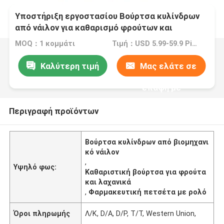
Υποστήριξη εργοστασίου Βούρτσα κυλίνδρων
από νάιλον για καθαρισμό φρούτων και
λαχανικών Βούρτσα κυλίνδρων
MOQ：1 κομμάτι
Τιμή：USD 5.99-59.9 Piece
Καλύτερη τιμή
Μας ελάτε σε
επαφή με
Περιγραφή προϊόντων
Βούρτσα κυλίνδρων από βιομηχανι
κό νάιλον
,
Υψηλό φως:
Καθαριστική βούρτσα για φρούτα
και λαχανικά
,
Φαρμακευτική πετσέτα με ρολό
Όροι πληρωμής
Λ/Κ, D/A, D/P, T/T, Western Union,