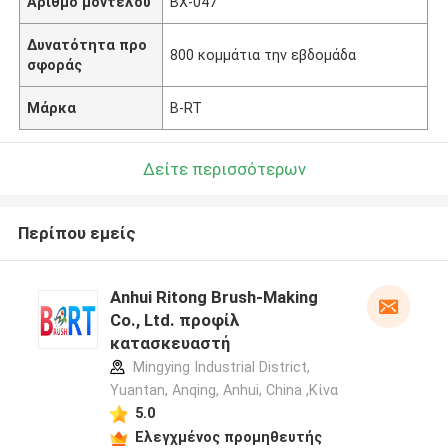
Αριθμό μοντέλου
BX-047
Δυνατότητα προ
800 κομμάτια την εβδομάδα
σφοράς
Μάρκα
B-RT
Δείτε περισσότερων
Περίπου εμείς
Anhui Ritong Brush-Making
Co., Ltd. προφίλ
κατασκευαστή
Mingying Industrial District,
Yuantan, Anqing, Anhui, China ,Κίνα
5.0
Ελεγχμένος προμηθευτής