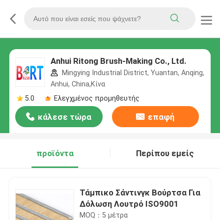
Anhui Ritong Brush-Making Co., Ltd.
Mingying Industrial District, Yuantan, Anqing,
Anhui, China,Κίνα
5.0
Ελεγχμένος προμηθευτής
κάλεσε τώρα
επαφή
προϊόντα
Περίπου εμείς
Τάμπικο Σάντινγκ Βούρτσα Για
Δόλωση Λουτρό ISO9001
MOQ：5 μέτρα