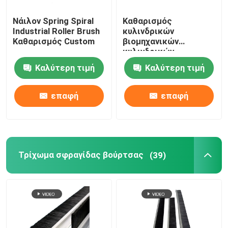
Νάιλον Spring Spiral
Καθαρισμός
Industrial Roller Brush
κυλινδρικών
Καθαρισμός Custom
βιομηχανικών
κυλινδρικών
κυλινδρικών
Καλύτερη τιμή
Καλύτερη τιμή
κυλινδρικών
κυλινδρικών
κυλινδρικών
επαφή
επαφή
κυλινδρικών
κυλινδρικών
κυλινδρικών
κυλινδρικών
κυλινδρικών
κυλινδρικών
Τρίχωμα σφραγίδας βούρτσας
(39)
κυλινδρικών
κυλινδρικών
κυλινδρικών
κυλινδρικών
κυλινδρικών
κυλινδρικών
κυλινδρικών