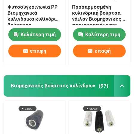
Φυτοσυγκοινωνία PP
Προσαρμοσμένη
Βιομηχανικά
κυλινδρική βούρτσα
κυλινδρικά κυλίνδρια
νάιλον Βιομηχανικές
βούρτσας
περιστρεφόμενες
προσαρμοσμένα
βούρτσες
Καλύτερη τιμή
Καλύτερη τιμή
επαφή
επαφή
Βιομηχανικές βούρτσες κυλίνδρων
(97)