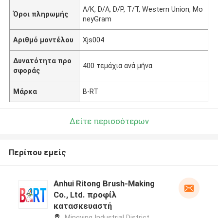
Λ/Κ, D/A, D/P, T/T, Western Union, Mo
Όροι πληρωμής
neyGram
Αριθμό μοντέλου
Xjs004
Δυνατότητα προ
400 τεμάχια ανά μήνα
σφοράς
Μάρκα
B-RT
Δείτε περισσότερων
Περίπου εμείς
Anhui Ritong Brush-Making
Co., Ltd. προφίλ
κατασκευαστή
Mingying Industrial District,