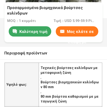
Προσαρμοσμένα βιομηχανικά βούρτσες
κυλίνδρων
MOQ：1 κομμάτι
Τιμή：USD 5.99-59.9 Piece
Καλύτερη τιμή
Μας ελάτε σε
επαφή με
Περιγραφή προϊόντων
Τεχνικές βούρτσες κυλίνδρων με
μεταφορική ζώνη
,
Βούρτσες βιομηχανικών κυλίνδρω
Υψηλό φως:
ν 80 mm
,
80 mm βούρτσα καθαρισμού με με
ταγωγική ζώνη