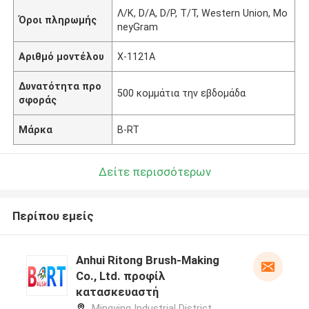
Λ/Κ, D/A, D/P, T/T, Western Union, Mo
Όροι πληρωμής
neyGram
Αριθμό μοντέλου
Χ-1121Α
Δυνατότητα προ
500 κομμάτια την εβδομάδα
σφοράς
Μάρκα
B-RT
Δείτε περισσότερων
Περίπου εμείς
Anhui Ritong Brush-Making
Co., Ltd. προφίλ
κατασκευαστή
Mingying Industrial District,