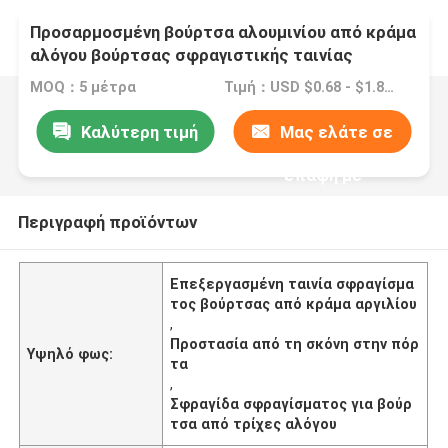
Προσαρμοσμένη βούρτσα αλουμινίου από κράμα
αλόγου βούρτσας σφραγιστικής ταινίας
βούρτσας για την πρόληψη της σκόνης πόρτας
MOQ：5 μέτρα
Τιμή：USD $0.68 - $1.80 meters
Καλύτερη τιμή
Μας ελάτε σε
επαφή με
Περιγραφή προϊόντων
Επεξεργασμένη ταινία σφραγίσμα
τος βούρτσας από κράμα αργιλίου
,
Προστασία από τη σκόνη στην πόρ
Υψηλό φως:
τα
,
Σφραγίδα σφραγίσματος για βούρ
τσα από τρίχες αλόγου