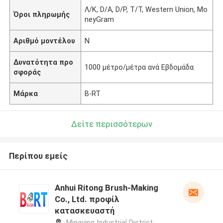
Λ/Κ, D/A, D/P, T/T, Western Union, Mo
Όροι πληρωμής
neyGram
Αριθμό μοντέλου
N
Δυνατότητα προ
1000 μέτρο/μέτρα ανά Εβδομάδα
σφοράς
Μάρκα
B-RT
Δείτε περισσότερων
Περίπου εμείς
Anhui Ritong Brush-Making
Co., Ltd. προφίλ
κατασκευαστή
Mingying Industrial District,