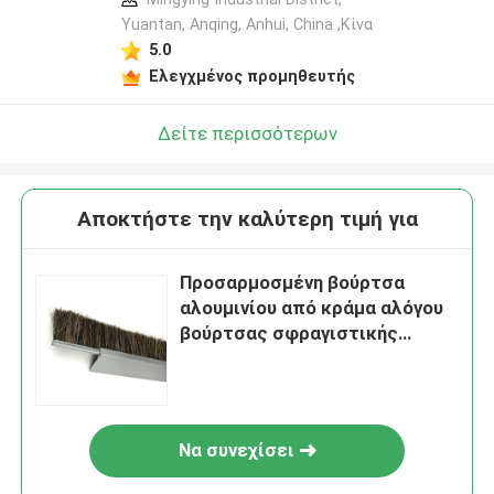
Yuantan, Anqing, Anhui, China ,Κίνα
5.0
Ελεγχμένος προμηθευτής
Δείτε περισσότερων
Αποκτήστε την καλύτερη τιμή για
Προσαρμοσμένη βούρτσα
αλουμινίου από κράμα αλόγου
βούρτσας σφραγιστικής
ταινίας βούρτσας για την
πρόληψη της σκόνης πόρτας
Να συνεχίσει