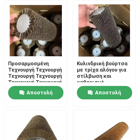
Προσαρμοσμένη
Κυλινδρική βούρτσα
Τεχνουργή Τεχνουργή
με τρίχα αλόγου για
Τεχνουργή Τεχνουργή
στίλβωση και
Τεχνουργή Τεχνουργή
καθαρισμό
Αποστολή
Αποστολή
Αρχική Σελίδα
ερώτησης
ερώτησης
Προϊόντα
Σχετικά με εμάς