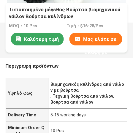
Τυποποιημένο μέγεθος Βούρτσα βιομηχανικού
νάιλον Βούρτσα κυλίνδρων
MOQ：10 Pcs
Τιμή：$16-28/Pcs
Καλύτερη τιμή
Μας ελάτε σε
επαφή με
Περιγραφή προϊόντων
Βιομηχανικός κυλίνδρος από νάιλο
ν με βούρτσα
Υψηλό φως:
,
Τεχνική βούρτσα από νάιλον
,
Βούρτσα από νάιλον
Delivery Time
5-15 working days
Minimum Order Q
10 Pcs