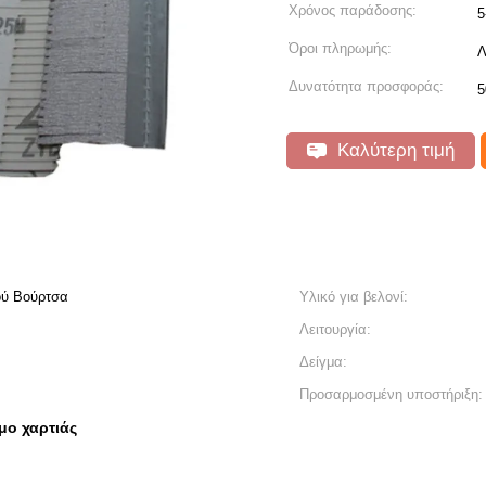
Χρόνος παράδοσης:
5
Όροι πληρωμής:
Λ
Δυνατότητα προσφοράς:
5
Καλύτερη τιμή
ού Βούρτσα
Υλικό για βελονί:
Λειτουργία:
Δείγμα:
Προσαρμοσμένη υποστήριξη:
μο χαρτιάς