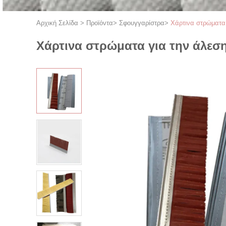
Αρχική Σελίδα
>
Προϊόντα
>
Σφουγγαρίστρα
>
Χάρτινα στρώματα
Χάρτινα στρώματα για την άλεσ