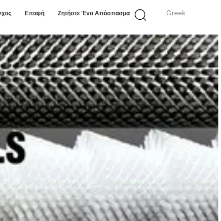
Greek
γχος
Επαφή
Ζητήστε Ένα Απόσπασμα