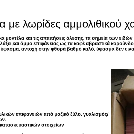
α με λωρίδες αμμολιθικού χ
μοντέλα και τις απαιτήσεις άλεσης, τα σημεία των ειδών δ
λλάξει,και άμμο επιφάνειας ως τα καφέ αβραστικά κορούνδο
φασμα, αντοχή στην φθορά βαθμό καλό, ύφασμα δεν είναι 
υλικών επιφανειών από μαζικό ξύλο, γυαλισμός/
ων.
 κατασκευαστικών στοιχείων