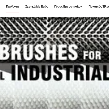
Προϊόντα
Σχετικά Με Εμάς
Γύρος Εργοστασίων
Ποιοτικός Έλε