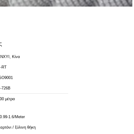
ς
ΝΧΥΙ, Κίνα
-RT
SO9001
-726Β
00 μέτρα
0.99-1.6/Meter
αρτόνι / ξύλινη θήκη