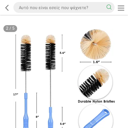
2
/
5