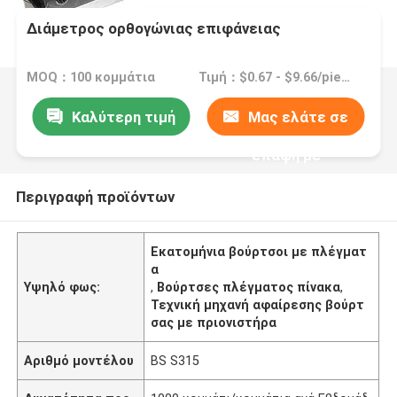
Διάμετρος ορθογώνιας επιφάνειας
MOQ：100 κομμάτια
Τιμή：$0.67 - $9.66/pieces
Καλύτερη τιμή
Μας ελάτε σε
επαφή με
Περιγραφή προϊόντων
Εκατομήνια βούρτσοι με πλέγματ
α
Υψηλό φως:
,
Βούρτσες πλέγματος πίνακα
,
Τεχνική μηχανή αφαίρεσης βούρτ
σας με πριονιστήρα
Αριθμό μοντέλου
BS S315