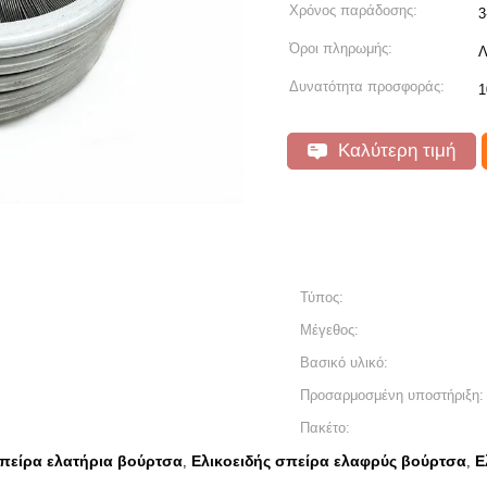
Χρόνος παράδοσης:
3
Όροι πληρωμής:
Λ
Δυνατότητα προσφοράς:
1
Καλύτερη τιμή
Τύπος:
Μέγεθος:
Βασικό υλικό:
Προσαρμοσμένη υποστήριξη:
Πακέτο:
σπείρα ελατήρια βούρτσα
Ελικοειδής σπείρα ελαφρύς βούρτσα
Ε
,
,