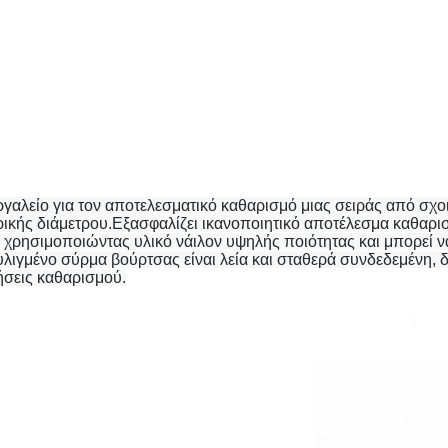
γαλείο για τον αποτελεσματικό καθαρισμό μιας σειράς από σχοινι
ρικής διάμετρου.Εξασφαλίζει ικανοποιητικό αποτέλεσμα καθαρισ
 χρησιμοποιώντας υλικό νάιλον υψηλής ποιότητας και μπορεί να
τυλιγμένο σύρμα βούρτσας είναι λεία και σταθερά συνδεδεμένη, δ
τήσεις καθαρισμού.