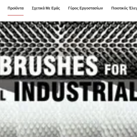
Προϊόντα
Σχετικά Με Εμάς
Γύρος Εργοστασίων
Ποιοτικός Έλε