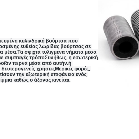
ικευμένη κυλινδρική βούρτσα που 
οσμένης ευθείας λωρίδας βούρτσας σε 
α μέσα.Τα σφιχτά τυλιγμένα νήματα μέσα 
με συμπαγές τρόποΣυνήθως, η εσωτερική 
ροϊόν περνά μέσα από αυτήν.ή 
δευτερογενείς χρήσειςΜερικές φορές, 
ίσουν την εξωτερική επιφάνεια ενός 
μμια καθώς ο άξονας κινείται.