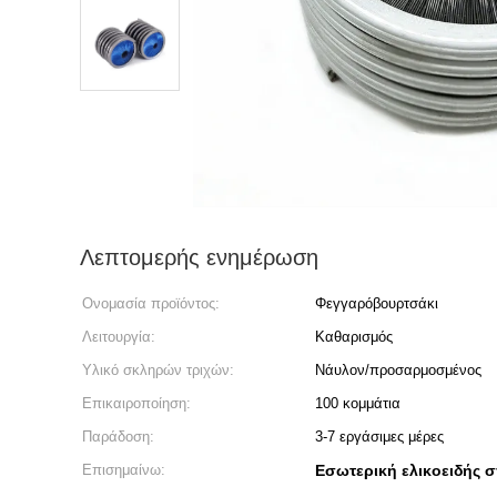
Λεπτομερής ενημέρωση
Ονομασία προϊόντος:
Φεγγαρόβουρτσάκι
Λειτουργία:
Καθαρισμός
Υλικό σκληρών τριχών:
Νάυλον/προσαρμοσμένος
Επικαιροποίηση:
100 κομμάτια
Παράδοση:
3-7 εργάσιμες μέρες
Επισημαίνω:
Εσωτερική ελικοειδής 