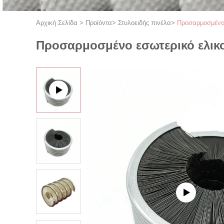
Αρχική Σελίδα
>
Προϊόντα
>
Στυλοειδής πινέλα
>
Προσαρμοσμένο 
Προσαρμοσμένο εσωτερικό ελικο