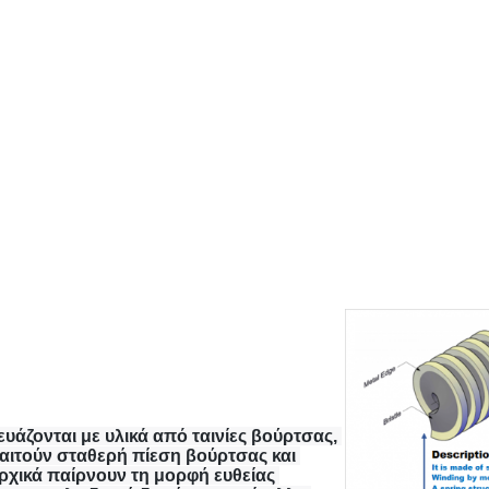
υάζονται με υλικά από ταινίες βούρτσας, 
παιτούν σταθερή πίεση βούρτσας και 
χικά παίρνουν τη μορφή ευθείας 