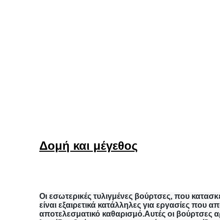
Δομή και μέγεθος
Οι εσωτερικές τυλιγμένες βούρτσες, που κατασκε
είναι εξαιρετικά κατάλληλες για εργασίες που α
αποτελεσματικό καθαρισμό.Αυτές οι βούρτσες αρ