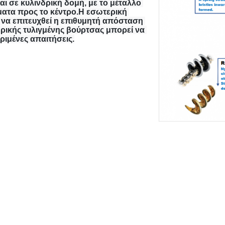
ι σε κυλινδρική δομή, με το μέταλλο 
ατα προς το κέντρο.Η εσωτερική 
α να επιτευχθεί η επιθυμητή απόσταση 
ρικής τυλιγμένης βούρτσας μπορεί να 
ριμένες απαιτήσεις.