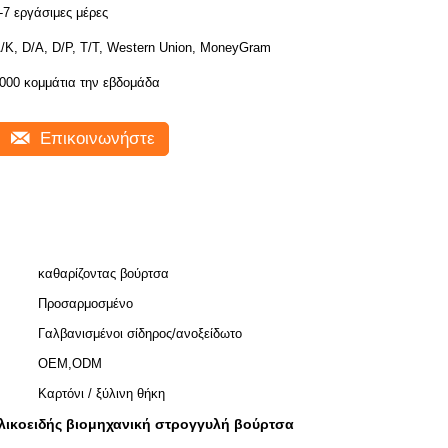
-7 εργάσιμες μέρες
/Κ, D/A, D/P, T/T, Western Union, MoneyGram
000 κομμάτια την εβδομάδα
Επικοινωνήστε
καθαρίζοντας βούρτσα
Προσαρμοσμένο
Γαλβανισμένοι σίδηρος/ανοξείδωτο
OEM,ODM
Καρτόνι / ξύλινη θήκη
λικοειδής βιομηχανική στρογγυλή βούρτσα