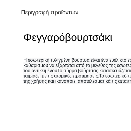
Περιγραφή προϊόντων
Φεγγαρόβουρτσάκι
Η εσωτερική τυλιγμένη βούρτσα είναι ένα ευέλικτο ερ
καθαρισμού να εξαρτάται από το μέγεθος της εσωτε
του αντικειμένουΤο σύρμα βούρτσας κατασκευάζεται
ταιριάζει με τις ατομικές προτιμήσεις.Το εσωτερικό 
της χρήσης και ικανοποιεί αποτελεσματικά τις απαι