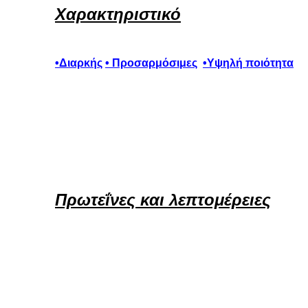
Χαρακτηριστικό
•
Διαρκής
• Προσαρμόσιμες
•Υψηλή ποιότητα
Πρωτεΐνες και λεπτομέρειες