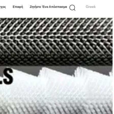
Greek
γχος
Επαφή
Ζητήστε Ένα Απόσπασμα