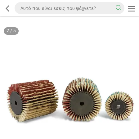
2
/
5