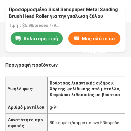
Προσαρμοσμένο Sisal Sandpaper Metal Sanding
Brush Head Roller για την γυάλωση ξύλου
Τιμή：$5.98/pieces 1-9 pieces
Καλύτερη τιμή
Μας ελάτε σε
επαφή με
Περιγραφή προϊόντων
Βούρτσας λιπαντικής σιδήρου
,
Υψηλό φως:
Χάρτης ψαλίδωσης από μέταλλο
,
Κεφαλάκι λιθοποιίας με βούρτσα
Αριθμό μοντέλου
g-91
Δυνατότητα προ
80 κομμάτι/κομμάτια ανά Εβδομάδα
σφοράς