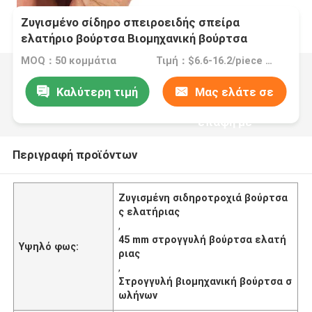
Ζυγισμένο σίδηρο σπειροειδής σπείρα
ελατήριο βούρτσα Βιομηχανική βούρτσα
σωλήνα γυαλιστερό 45mm
MOQ：50 κομμάτια
Τιμή：$6.6-16.2/piece >=50 pieces
Καλύτερη τιμή
Μας ελάτε σε
επαφή με
Περιγραφή προϊόντων
Ζυγισμένη σιδηροτροχιά βούρτσα
ς ελατήριας
,
45 mm στρογγυλή βούρτσα ελατή
Υψηλό φως:
ριας
,
Στρογγυλή βιομηχανική βούρτσα σ
ωλήνων