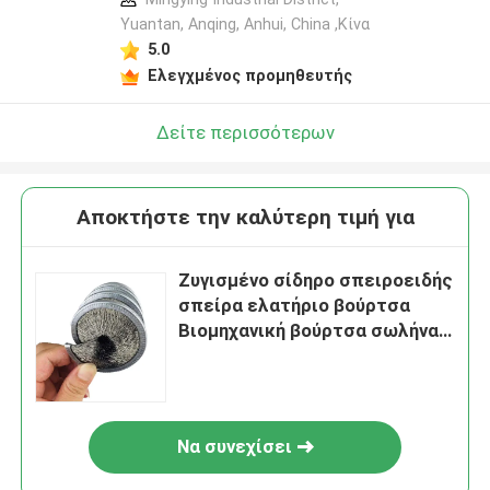
Yuantan, Anqing, Anhui, China ,Κίνα
5.0
Ελεγχμένος προμηθευτής
Δείτε περισσότερων
Αποκτήστε την καλύτερη τιμή για
Ζυγισμένο σίδηρο σπειροειδής
σπείρα ελατήριο βούρτσα
Βιομηχανική βούρτσα σωλήνα
γυαλιστερό 45mm
Να συνεχίσει