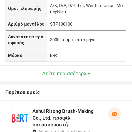
Λ/Κ, D/A, D/P, T/T, Western Union, Mo
Όροι πληρωμής
neyGram
Αριθμό μοντέλου
STP100100
Δυνατότητα προ
3000 κομμάτια το μήνα
σφοράς
Μάρκα
B-RT
Δείτε περισσότερων
Περίπου εμείς
Anhui Ritong Brush-Making
Co., Ltd. προφίλ
κατασκευαστή
Mingying Industrial District,