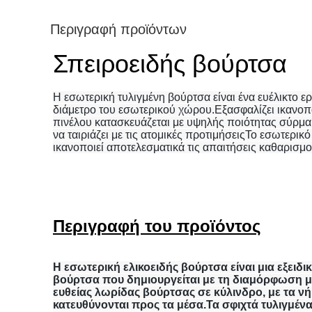
Περιγραφή προϊόντων
Σπειροειδής βούρτσα
Η εσωτερική τυλιγμένη βούρτσα είναι ένα ευέλικτο 
διάμετρο του εσωτερικού χώρου.Εξασφαλίζει ικανοπ
πινέλου κατασκευάζεται με υψηλής ποιότητας σύρμα
να ταιριάζει με τις ατομικές προτιμήσειςΤο εσωτερι
ικανοποιεί αποτελεσματικά τις απαιτήσεις καθαρισμο
Περιγραφή του προϊόντος
Η εσωτερική ελικοειδής βούρτσα είναι μια εξειδι
βούρτσα που δημιουργείται με τη διαμόρφωση 
ευθείας λωρίδας βούρτσας σε κύλινδρο, με τα ν
κατευθύνονται προς τα μέσα.Τα σφιχτά τυλιγμέν