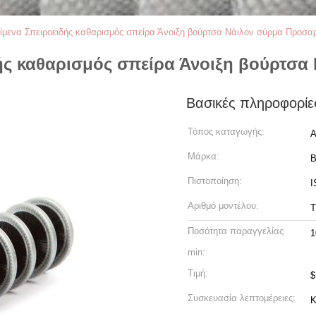
είμενα Σπειροειδής καθαρισμός σπείρα Άνοιξη βούρτσα Νάιλον σύρμα Προσα
δής καθαρισμός σπείρα Άνοιξη βούρτσ
Βασικές πληροφορίε
Τόπος καταγωγής:
A
Μάρκα:
B
Πιστοποίηση:
I
Αριθμό μοντέλου:
Τ
Ποσότητα παραγγελίας
1
min:
Τιμή:
$
Συσκευασία λεπτομέρειες:
Κ