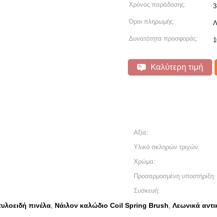
Χρόνος παράδοσης:
3
Όροι πληρωμής:
Λ
Δυνατότητα προσφοράς:
1
Καλύτερη τιμή
Αξία:
Υλικό σκληρών τριχών:
Χρώμα:
Προσαρμοσμένη υποστήριξη:
Συσκευή:
τυλοειδή πινέλα
Νάιλον καλώδιο Coil Spring Brush
Λεωνικά αντι
,
,