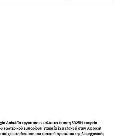
ία Anhui.Το εργοστάσιο καλύπτει έκταση 5325Η εταιρεία
υ εξωτερικού εμπορίουΗ εταιρεία έχει εξαχθεί στην Αφρική/
μετάσχει στη θέσπιση του τοπικού προτύπου της βιομηχανικής