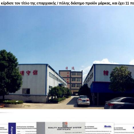
έρδισε τον τίτλο της επαρχιακής / πόλης διάσημο προϊόν μάρκας, και έχει 11 