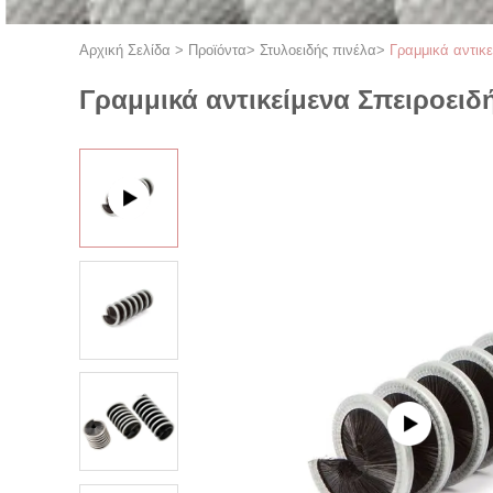
Αρχική Σελίδα
>
Προϊόντα
>
Στυλοειδής πινέλα
>
Γραμμικά αντικ
Γραμμικά αντικείμενα Σπειροει