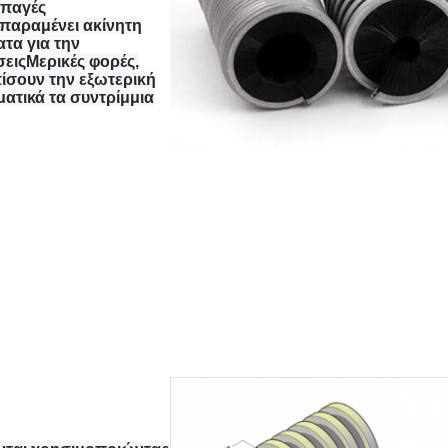
μπαγές
παραμένει ακίνητη
τα για την
ειςΜερικές φορές,
ίσουν την εξωτερική
ματικά τα συντρίμμια