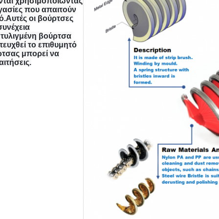
ονται χρησιμοποιώντας
ργασίες που απαιτούν
ό.Αυτές οι βούρτσες
συνέχεια
 τυλιγμένη βούρτσα
ιτευχθεί το επιθυμητό
ρτσας μπορεί να
αιτήσεις.