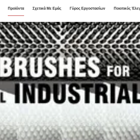
Προϊόντα
Σχετικά Με Εμάς
Γύρος Εργοστασίων
Ποιοτικός Έλε