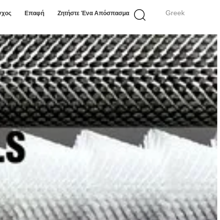
Greek
γχος
Επαφή
Ζητήστε Ένα Απόσπασμα