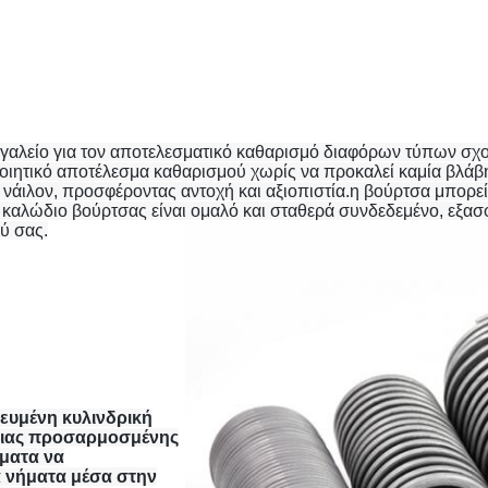
εργαλείο για τον αποτελεσματικό καθαρισμό διαφόρων τύπων σχο
οιητικό αποτέλεσμα καθαρισμού χωρίς να προκαλεί καμία βλάβη
 νάιλον, προσφέροντας αντοχή και αξιοπιστία.η βούρτσα μπορ
κό καλώδιο βούρτσας είναι ομαλό και σταθερά συνδεδεμένο, εξασφ
ύ σας.
κευμένη κυλινδρική
μιας προσαρμοσμένης
ήματα να
α νήματα μέσα στην