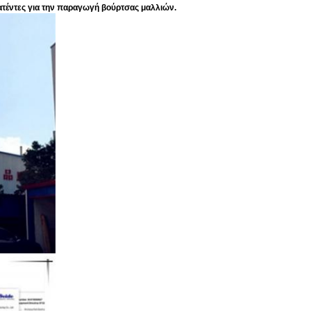
πατέντες για την παραγωγή βούρτσας μαλλιών.