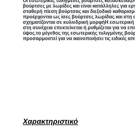
Οι εσωτερικές τυλιγμένες βούρτσες κατασκευάζ
βούρτσες με λωρίδες και είναι κατάλληλες για ε
σταθερή πίεση βούρτσας και διεξοδικό καθαρισμ
προέρχονται ως ίσες βούρτσες λωρίδας και στη 
σχηματίζονται σε κυλινδρική μορφήΗ εσωτερική
στη συνέχεια επεκτείνεται ή ρυθμίζεται για να επ
ύψος.το μέγεθος της εσωτερικής τυλιγμένης βού
προσαρμοστεί για να ικανοποιήσει τις ειδικές απ
Χαρακτηριστικό