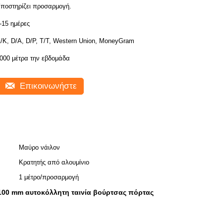
ποστηρίζει προσαρμογή.
-15 ημέρες
/Κ, D/A, D/P, T/T, Western Union, MoneyGram
000 μέτρα την εβδομάδα
Επικοινωνήστε
Μαύρο νάιλον
Κρατητής από αλουμίνιο
1 μέτρο/προσαρμογή
100 mm αυτοκόλλητη ταινία βούρτσας πόρτας