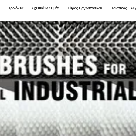
Προϊόντα
Σχετικά Με Εμάς
Γύρος Εργοστασίων
Ποιοτικός Έλε