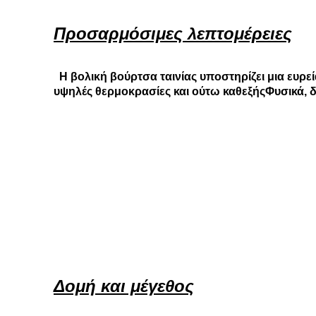
Προσαρμόσιμες λεπτομέρειες
Η βολική βούρτσα ταινίας υποστηρίζει μια ευρ
υψηλές θερμοκρασίες και ούτω καθεξήςΦυσικά, δ
Δομή και μέγεθος