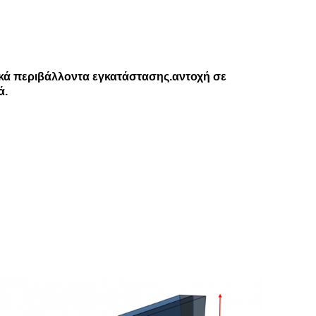
τικά περιβάλλοντα εγκατάστασης.αντοχή σε
ά.