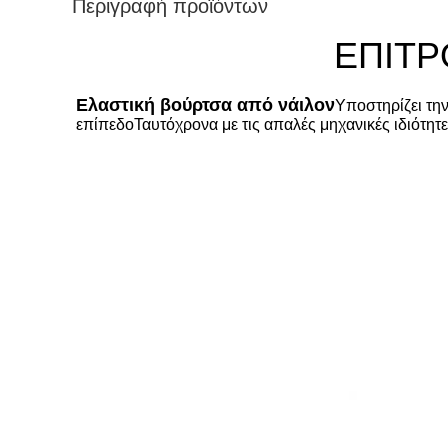
Περιγραφή προϊόντων
ΕΠΙΤΡ
Ελαστική βούρτσα από νάιλον
Υποστηρίζει την
επίπεδοΤαυτόχρονα με τις απαλές μηχανικές ιδιότητε