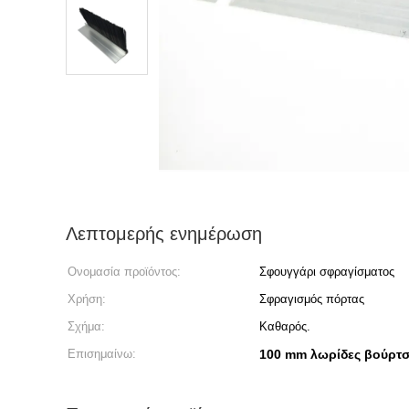
Λεπτομερής ενημέρωση
Ονομασία προϊόντος:
Σφουγγάρι σφραγίσματος
Χρήση:
Σφραγισμός πόρτας
Σχήμα:
Καθαρός.
Επισημαίνω:
100 mm λωρίδες βούρτ