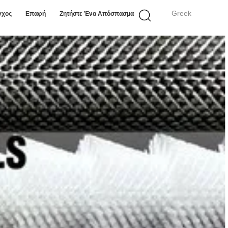
Greek
γχος
Επαφή
Ζητήστε Ένα Απόσπασμα