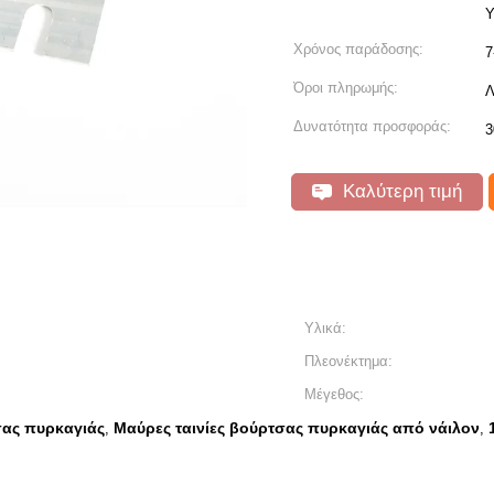
Υ
Χρόνος παράδοσης:
7
Όροι πληρωμής:
Λ
Δυνατότητα προσφοράς:
3
Καλύτερη τιμή
Υλικά:
Πλεονέκτημα:
Μέγεθος:
σας πυρκαγιάς
Μαύρες ταινίες βούρτσας πυρκαγιάς από νάιλον
,
,